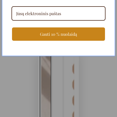
Gauti 10 % nuolaidą