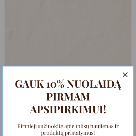
GAUK 10% NUOLAIDĄ
PIRMAM
APSIPIRKIMUI!
Pirmieji sužinokite apie mūsų naujienas ir
produktų pristatymus!