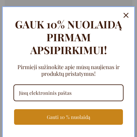
GAUK 10% NUOLAIDĄ
PIRMAM
APSIPIRKIMUI!
Pirmieji sužinokite apie mūsų naujienas ir
produktų pristatymus!
Gauti 10 % nuolaidą