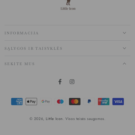
INFORMACIJA
SĄLYGOS IR TAISYKLĖS
SEKITE MUS
Mokėjimo
būdai
© 2026,
Little Icon
. Visos teisės saugomos.