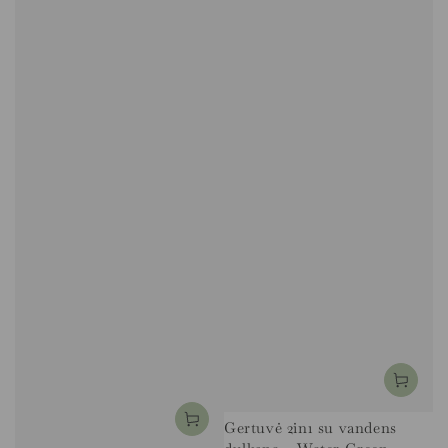
Gertuvė 2in1 su vandens