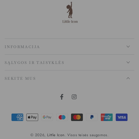
INFORMACIJA
SĄLYGOS IR TAISYKLĖS
SEKITE MUS
Mokėjimo
būdai
© 2026,
Little Icon
. Visos teisės saugomos.