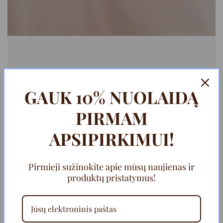
GAUK 10% NUOLAIDĄ
PIRMAM
APSIPIRKIMUI!
Pirmieji sužinokite apie mūsų naujienas ir
produktų pristatymus!