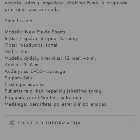
nevaržo judesių, nepalieka įsirėžimo žymių ir priglunda
prie kūno tarsi antra oda.
Specifikacijos
Modelis: New Stevie Shorts
Raštas / spalva: Striped Harmony
Tipas: maudymosi šortai
Dydis: 6 m.
Modelio dydžių intervalas: 12 mėn.–6 m.
Amžius: 1–6 m.
Audinys su UV50+ apsauga
Su pamušalu
Elastingas audinys
Sukurtas taip, kad nepaliktų įsirėžimo žymių
Priglunda prie kūno tarsi antra oda
Medžiaga: perdirbtas poliesteris ir poliamidas
SIUNTIMO INFORMACIJA