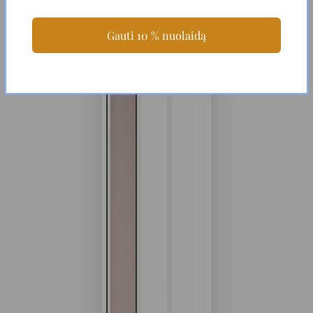
Gauti 10 % nuolaidą